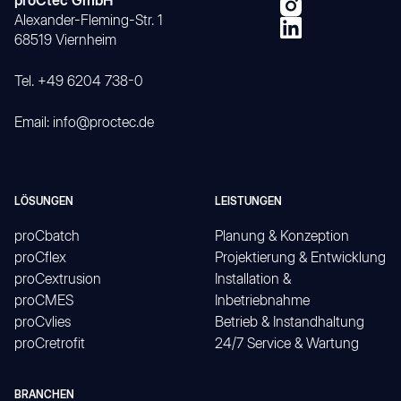
proCtec GmbH
Alexander-Fleming-Str. 1
68519 Viernheim
Tel. +49 6204 738-0
Email: info@proctec.de
LÖSUNGEN
LEISTUNGEN
proCbatch
Planung & Konzeption
proCflex
Projektierung & Entwicklung
proCextrusion
Installation &
proCMES
Inbetriebnahme
proCvlies
Betrieb & Instandhaltung
proCretrofit
24/7 Service & Wartung
BRANCHEN