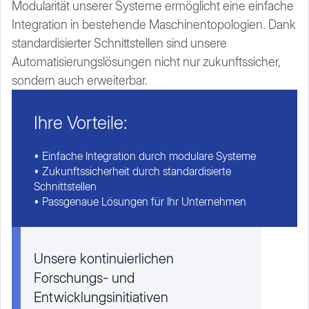
Modularität unserer Systeme ermöglicht eine einfache
Integration in bestehende Maschinentopologien. Dank
standardisierter Schnittstellen sind unsere
Automatisierungslösungen nicht nur zukunftssicher,
sondern auch erweiterbar.
Ihre Vorteile:
• Einfache Integration durch modulare Systeme
• Zukunftssicherheit durch standardisierte
Schnittstellen
• Passgenaue Lösungen für Ihr Unternehmen
Unsere kontinuierlichen
Forschungs- und
Entwicklungsinitiativen