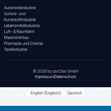
Automobilindustrie
Gummi- und
Kunststoffindustrie
Lebensmittelindustrie
Luft- & Raumfahrt
Maschinenbau
Pharmazie und Chemie
Textilindustrie
© 2026 by proCtec GmbH
Impressum
Datenschutz
English
(
Englisch
)
Deutsch