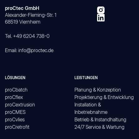
proCtec GmbH
Alexander-Fleming-Str. 1
68519 Viernheim
Tel. +49 6204 738-0
Email: info@proctec.de
LÖSUNGEN
LEISTUNGEN
proCbatch
Planung & Konzeption
proCflex
Projektierung & Entwicklung
proCextrusion
Installation &
proCMES
Inbetriebnahme
proCvlies
Betrieb & Instandhaltung
proCretrofit
24/7 Service & Wartung