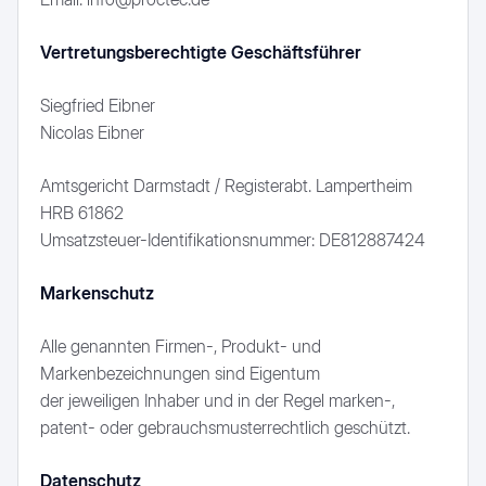
Produktion
Kundenstimmen
Textilindustrie
Vertretungsberechtigte Geschäftsführer
Siegfried Eibner
Nicolas Eibner
Amtsgericht Darmstadt / Registerabt. Lampertheim
HRB 61862
Umsatzsteuer-Identifikationsnummer: DE812887424
Markenschutz
Alle genannten Firmen-, Produkt- und
Markenbezeichnungen sind Eigentum
der jeweiligen Inhaber und in der Regel marken-,
patent- oder gebrauchsmusterrechtlich geschützt.
Datenschutz