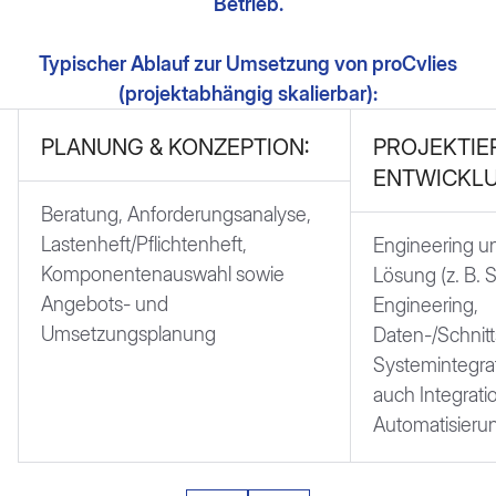
Betrieb.
Typischer Ablauf zur Umsetzung von proCvlies
(projektabhängig skalierbar):
PLANUNG & KONZEPTION:
PROJEKTIE
ENTWICKLU
Beratung, Anforderungsanalyse,
Lastenheft/Pflichtenheft,
Engineering u
Komponentenauswahl sowie
Lösung (z. B. 
Angebots- und
Engineering,
Umsetzungsplanung
Daten-/Schnitt
Systemintegrat
auch Integrati
Automatisier