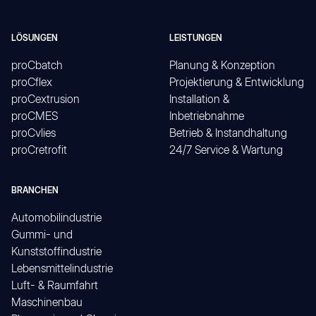
LÖSUNGEN
LEISTUNGEN
proCbatch
Planung & Konzeption
proCflex
Projektierung & Entwicklung
proCextrusion
Installation &
proCMES
Inbetriebnahme
proCvlies
Betrieb & Instandhaltung
proCretrofit
24/7 Service & Wartung
BRANCHEN
Automobilindustrie
Gummi- und
Kunststoffindustrie
Lebensmittelindustrie
Luft- & Raumfahrt
Maschinenbau