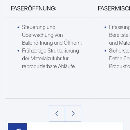
FASERÖFFNUNG:
FASERMISC
Steuerung und
Erfassun
Überwachung von
Bereitstel
Ballenöffnung und Öffnern.
und Mater
Frühzeitige Strukturierung
Sicherste
der Materialzufuhr für
Daten üb
reproduzierbare Abläufe.
Produktio