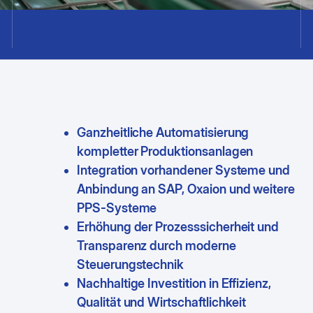
Produktion
Kundenstimmen
Textilindustrie
Ganzheitliche Automatisierung
kompletter Produktionsanlagen
Integration vorhandener Systeme und
Anbindung an SAP, Oxaion und weitere
PPS-Systeme
Erhöhung der Prozesssicherheit und
Transparenz durch moderne
Steuerungstechnik
Nachhaltige Investition in Effizienz,
Qualität und Wirtschaftlichkeit