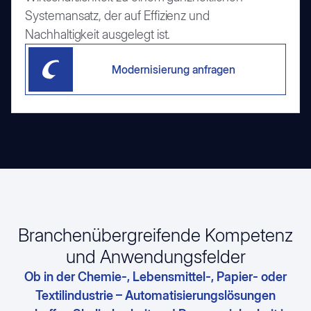
Systemansatz, der auf Effizienz und
Nachhaltigkeit ausgelegt ist.
Modernisierung anfragen
Branchenübergreifende Kompetenz
und Anwendungsfelder
Ob in der Chemie-, Lebensmittel-, Papier- oder
Textilindustrie – Automatisierungslösungen