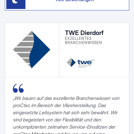
TWE Dierdorf
EXZELLENTES
BRANCHENWISSEN
„Wir bauen auf das exzellente Branchenwissen von
proCtec im Bereich der Vliesherstellung. Das
eingesetzte Leitsystem hat sich sehr bewährt. Wir
sind begeistert von der Flexibilität und den
unkomplizierten zeitnahen Service-Einsätzen der
proCtec Mitarbeiter und freuen uns auf eine