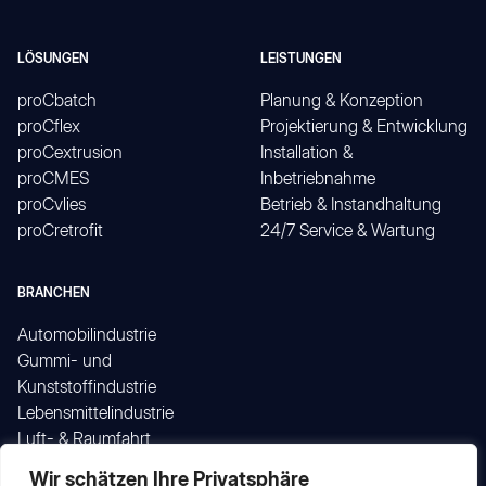
LÖSUNGEN
LEISTUNGEN
proCbatch
Planung & Konzeption
proCflex
Projektierung & Entwicklung
proCextrusion
Installation &
proCMES
Inbetriebnahme
proCvlies
Betrieb & Instandhaltung
proCretrofit
24/7 Service & Wartung
BRANCHEN
Automobilindustrie
Gummi- und
Kunststoffindustrie
Lebensmittelindustrie
Luft- & Raumfahrt
Maschinenbau
Wir schätzen Ihre Privatsphäre