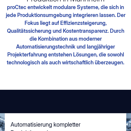
proCtec entwickelt modulare Systeme, die sich in
jede Produktionsumgebung integrieren lassen. Der
Fokus liegt auf Effizienzsteigerung,
Qualitätssicherung und Kostentransparenz. Durch
die Kombination aus moderner
Automatisierungstechnik und langjähriger
Projekterfahrung entstehen Lösungen, die sowohl
technologisch als auch wirtschaftlich überzeugen.
Automatisierung kompletter